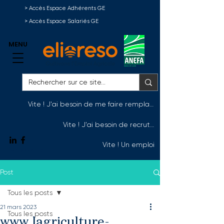
> Accès Espace Adhérents GE
> Accès Espace Salariés GE
MENU
Vite ! J'ai besoin de me faire remplacer
Vite ! J'ai besoin de recruter
Vite ! Un emploi
Nous contacter
Post
Tous les posts
21 mars 2023
Tous les posts
www.lagriculture-