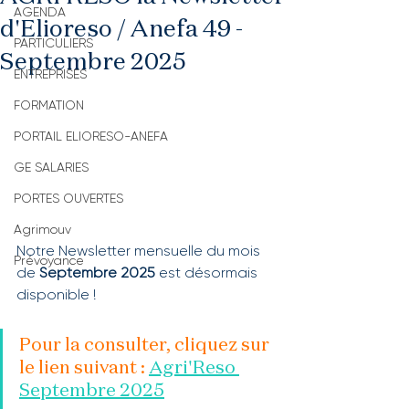
AGENDA
d'Elioreso / Anefa 49 -
PARTICULIERS
Septembre 2025
ENTREPRISES
FORMATION
PORTAIL ELIORESO-ANEFA
GE SALARIES
PORTES OUVERTES
Agrimouv
Notre Newsletter mensuelle du mois 
Prévoyance
de 
Septembre 2025 
est désormais 
disponible !
Pour la consulter, cliquez sur 
le lien suivant : 
Agri'Reso 
Septembre 2025