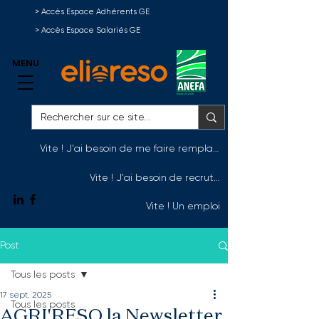
> Accès Espace Adhérents GE
> Accès Espace Salariés GE
MENU
Vite ! J'ai besoin de me faire remplacer
Vite ! J'ai besoin de recruter
Vite ! Un emploi
Nous contacter
Post
Tous les posts
17 sept. 2025
Tous les posts
AGRI'RESO la Newsletter