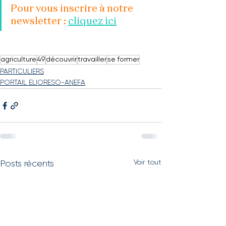
Pour vous inscrire à notre 
newsletter : 
cliquez ici
agriculture
49
découvrir
travailler
se former
PARTICULIERS
PORTAIL ELIORESO-ANEFA
Voir tout
Posts récents