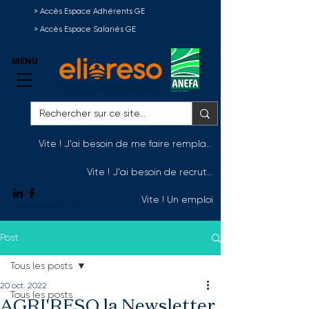
> Accès Espace Adhérents GE
> Accès Espace Salariés GE
MENU
Vite ! J'ai besoin de me faire remplacer
Vite ! J'ai besoin de recruter
Vite ! Un emploi
Nous contacter
Post
Tous les posts
20 oct. 2022
Tous les posts
AGRI'RESO la Newsletter