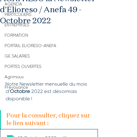
AGENDA
d'Elioreso / Anefa 49 -
PARTICULIERS
Octobre 2022
ENTREPRISES
FORMATION
PORTAIL ELIORESO-ANEFA
GE SALARIES
PORTES OUVERTES
Agrimouv
Notre Newsletter mensuelle du mois 
Prévoyance
d'
Octobre 
2022 est désormais 
disponible !
Pour la consulter, cliquez sur 
le lien suivant :