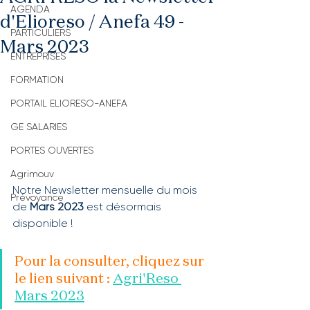
AGENDA
d'Elioreso / Anefa 49 -
PARTICULIERS
Mars 2023
ENTREPRISES
FORMATION
PORTAIL ELIORESO-ANEFA
GE SALARIES
PORTES OUVERTES
Agrimouv
Notre Newsletter mensuelle du mois 
Prévoyance
de 
Mars 2023
 est désormais 
disponible !
Pour la consulter, cliquez sur 
le lien suivant : 
Agri'Reso 
Mars 2023