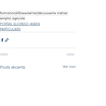
formation
49
newsletter
découverte métier
emploi agricole
PORTAIL ELIORESO-ANEFA
PARTICULIERS
Voir tout
Posts récents