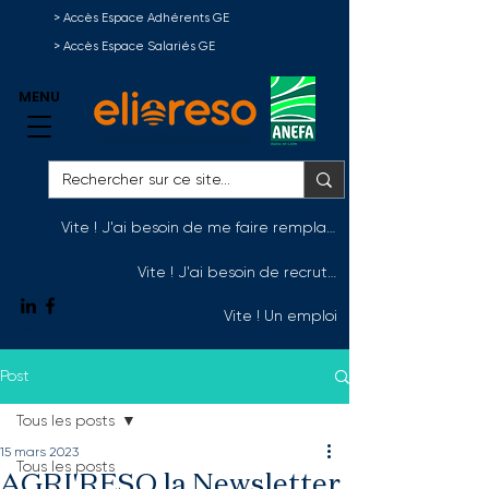
> Accès Espace Adhérents GE
> Accès Espace Salariés GE
MENU
Vite ! J'ai besoin de me faire remplacer
Vite ! J'ai besoin de recruter
Vite ! Un emploi
Nous contacter
Post
Tous les posts
15 mars 2023
Tous les posts
AGRI'RESO la Newsletter