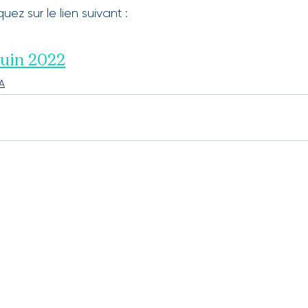
quez sur le lien suivant :
uin 2022
A