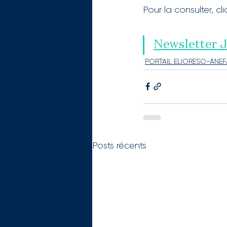
Pour la consulter, cli
Newsletter J
PORTAIL ELIORESO-ANEF
Posts récents