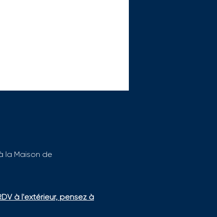
 à la Maison de
l GEIQ renouvelé pour
 !
RDV à l'extérieur, pensez à