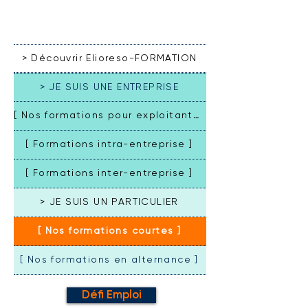
Règlement intérieur
/
Mise à jour au 01/01/2026
> Découvrir Elioreso-FORMATION
> JE SUIS UNE ENTREPRISE
[ Nos formations pour exploitants ]
[ Formations intra-entreprise ]
[ Formations inter-entreprise ]
> JE SUIS UN PARTICULIER
[ Nos formations courtes ]
[ Nos formations en alternance ]
Défi Emploi