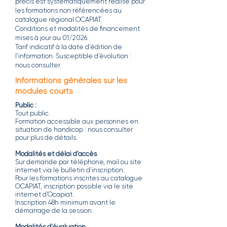
précis est systématiquement réalisé pour
les formations non référencées au
catalogue régional OCAPIAT.
Conditions et modalités de financement
mises à jour au 01/2026.
Tarif indicatif à la date d’édition de
l’information. Susceptible d’évolution :
nous consulter.
Informations générales sur les
modules courts
Public :
Tout public.
Formation accessible aux personnes en
situation de handicap : nous consulter
pour plus de détails
.
Modalités et délai d’accès
Sur demande par téléphone, mail ou site
internet via le bulletin d’inscription.
Pour les formations inscrites au catalogue
OCAPIAT, inscription possible via le site
internet d’Ocapiat.
Inscription 48h minimum avant le
démarrage de la session.