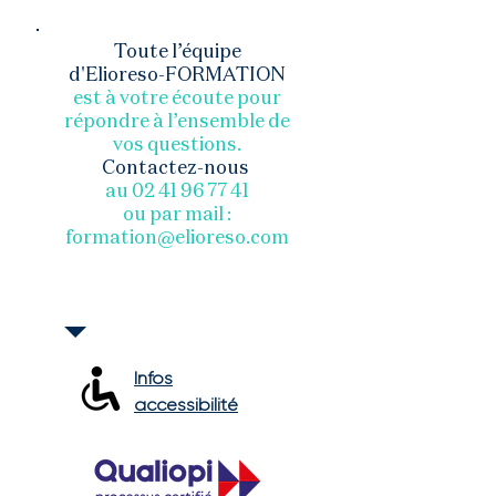
Toute l’équipe
d'Elioreso-FORMATION
est à votre écoute pour
répondre
à l’ensemble de
vos questions.
Contactez-nous
au
02 41 96 77 41
ou par mail :
formation@elioreso.com
Infos
accessibilité