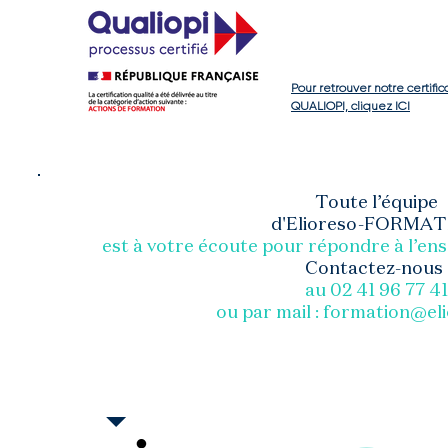
Pour retrouver notre certific
QUALIOPI, cliquez ICI
Toute l’équipe
d'Elioreso-FORMA
est à votre écoute pour répondre
à l’en
Contactez-nous
au 02 41 96 77 41
ou par mail :
formation@el