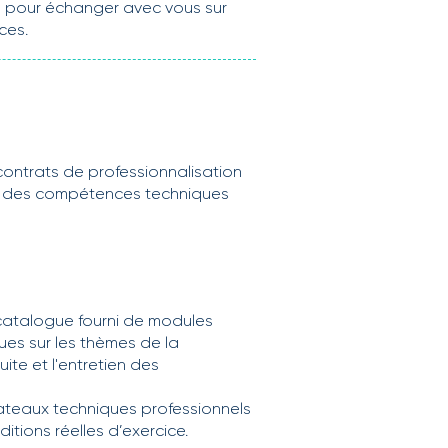
te pour échanger avec vous sur
ces.
ntrats de professionnalisation
ition des compétences techniques
catalogue fourni de
modules
ues sur les thèmes de la
uite et l'entretien des
ateaux techniques professionnels
ions réelles d’exercice.