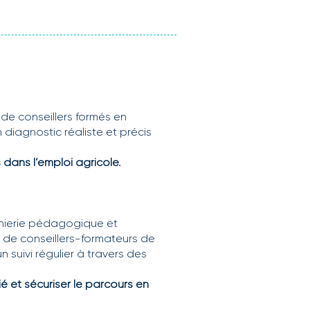
de conseillers formés en
iagnostic réaliste et précis
 dans l’emploi agricole.
nierie pédagogique et
 de conseillers-formateurs de
un suivi régulier à travers des
é et sécuriser le parcours en