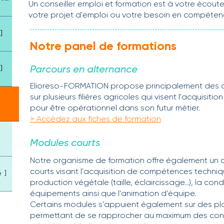
Un conseiller emploi et formation est à votre écou
votre projet d'emploi ou votre besoin en compéten
]
Notre panel de formations
]
Parcours en alternance
Elioreso-FORMATION propose principalement des co
sur plusieurs filières agricoles qui visent l'acquis
pour être opérationnel dans son futur métier
.
> Accédez aux fiches de formation
Modules courts
Notre organisme de formation offre également un 
courts
visant l’acquisition de compétences techniq
 ]
production végétale (taille, éclaircissage...), la cond
équipements ainsi que l'animation d'équipe.
Certains modules s’appuient également sur des pl
permettant de se rapprocher au maximum des condit