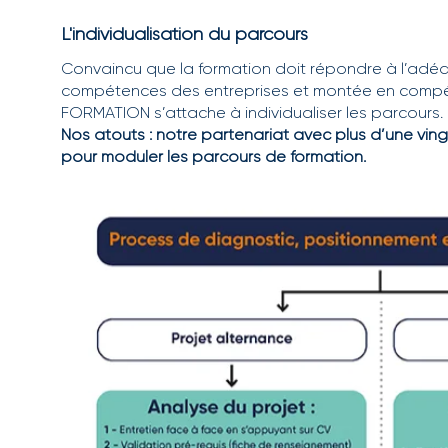
L'individualisation du parcours
Convaincu que la formation doit répondre à l’adé
compétences des entreprises et montée en compét
FORMATION s’attache à individualiser les parcours.
Nos atouts : notre partenariat avec plus d’une vin
pour moduler les parcours de formation.