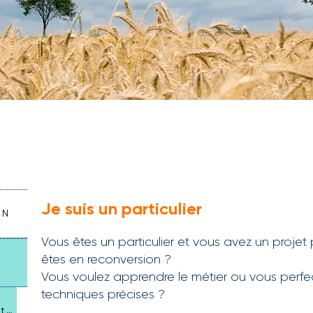
RMATION
Je suis un particulier
ON
Vous êtes un particulier et vous avez un projet 
êtes en reconversion ?
Vous voulez apprendre le métier ou vous perf
techniques précises ?
[ Nos formations pour exploitants ]