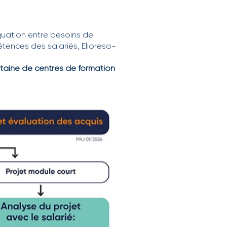
quation entre besoins de
ences des salariés, Elioreso-
gtaine de
centres de formation