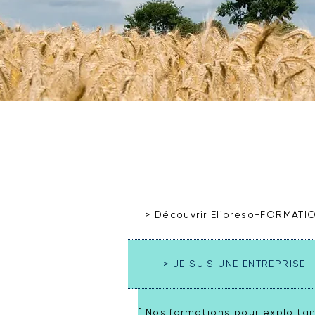
Elioreso-FO
> Découvrir Elioreso-FORMATI
> JE SUIS UNE ENTREPRISE