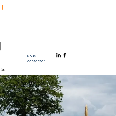
E
> Accès Espace Salariés GE
'ai besoin de me faire remplacer
Vite ! J'ai besoin de recruter
Vite ! Un emploi
Nous
contacter
tés