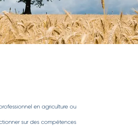
Règlement intérieur /
Conditions générales de vente
/
Mise à jour au 01/01/2026
professionnel en agriculture ou
ectionner sur des compétences