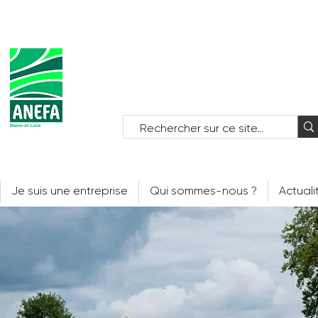
> Accès Espace Adhérents G
Vite ! J
Je suis une entreprise
Qui sommes-nous ?
Actuali