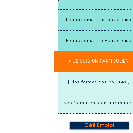
[ Formations intra-entreprise 
[ Formations inter-entreprise 
> JE SUIS UN PARTICULIER
[ Nos formations courtes ]
[ Nos formations en alternance
Défi Emploi