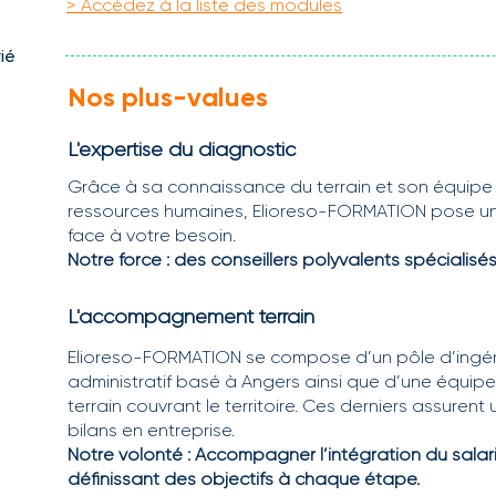
> Accédez à la liste des modules
ié
Nos plus-values
L'expertise du diagnostic
Grâce à sa connaissance du terrain et son équipe 
ressources humaines, Elioreso-FORMATION pose un d
face à votre besoin.
Notre force : des conseillers polyvalents spécialisés
L'accompagnement terrain
Elioreso-FORMATION se compose d’un pôle d’ingé
administratif basé à Angers ainsi que d’une équipe
terrain couvrant le territoire. Ces derniers assurent 
bilans en entreprise.
Notre volonté : Accompagner l’intégration du salari
définissant des objectifs à chaque étape.