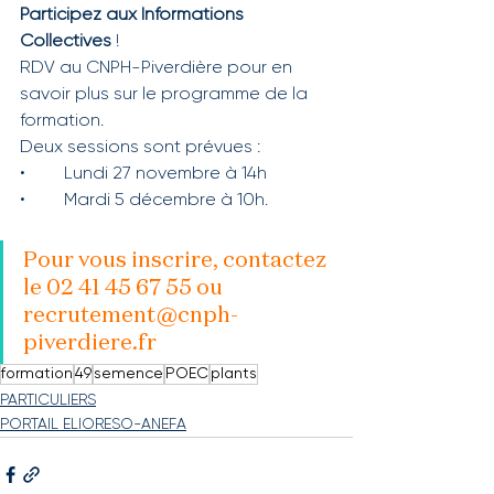
Participez aux Informations 
Collectives 
!
RDV au CNPH-Piverdière pour en 
savoir plus sur le programme de la 
formation. 
Deux sessions sont prévues : 
•	Lundi 27 novembre à 14h
•	Mardi 5 décembre à 10h. 
Pour vous inscrire, contactez 
le 02 41 45 67 55 ou 
recrutement@cnph-
piverdiere.fr
formation
49
semence
POEC
plants
PARTICULIERS
PORTAIL ELIORESO-ANEFA