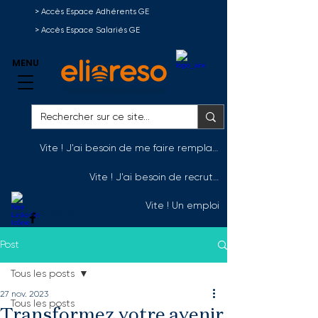
> Accès Espace Adhérents GE
> Accès Espace Salariés GE
MENU
Vite ! J'ai besoin de me faire remplacer
Vite ! J'ai besoin de recruter
Vite ! Un emploi
Nous contacter
Post
Tous les posts
27 nov. 2023
Tous les posts
Transformez votre avenir