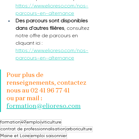
https://www.elioreso.com/nos-
parcours-en-alternance
Des parcours sont disponibles 
dans d'autres filières
, consultez 
notre offre de parcours en 
cliquant ici : 
https://www.elioreso.com/nos-
parcours-en-alternance
Pour plus de 
renseignements, contactez 
nous au 02 41 96 77 41
ou par mail : 
formation@elioreso.com
formation
49
emploi
viticulture
contrat de professionnalisation
arboriculture
Maine et Loire
emploi saisonnier