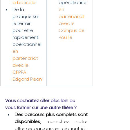
arboricole
opérationnel 
De la 
en 
pratique sur 
partenariat 
le terrain 
avec le 
pour être 
Campus de 
rapidement 
Pouillé
opérationnel 
en 
partenariat 
avec le 
CFPPA 
Edgard Pisani
Vous souhaitez aller plus loin ou 
vous former sur une autre filière ?
Des parcours plus complets sont 
disponibles
, consultez notre 
offre de parcours en cliquant ici : 