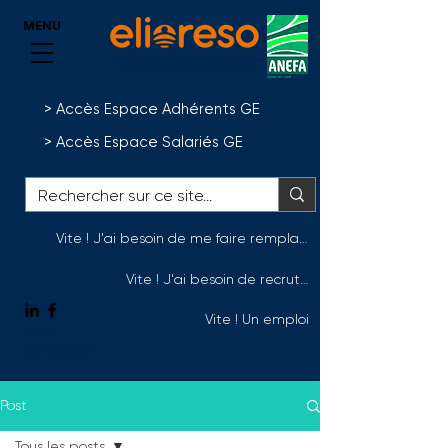
MENU
> Accès Espace Adhérents GE
> Accès Espace Salariés GE
Vite ! J'ai besoin de me faire remplacer
Vite ! J'ai besoin de recruter
Vite ! Un emploi
Nous
contacter
Post
Tous les posts