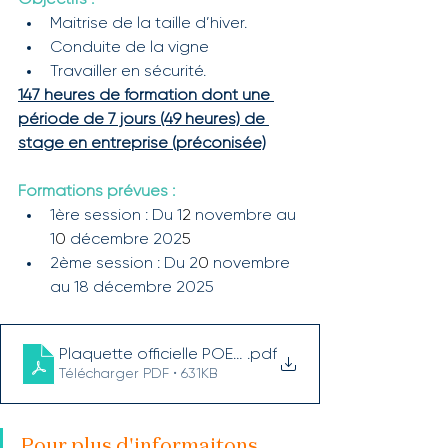
Objectifs :
Maitrise de la taille d’hiver.
Conduite de la vigne
Travailler en sécurité.
147 heures de formation dont une 
période de 7 jours (49 heures) de 
stage en entreprise (préconisée)
Formations prévues :
1ère session : Du 1
2
 novembre au 
1
0
 décembre 202
5
2ème session : Du 2
0
 novembre 
au 18 décembre 2025
Plaquette officielle POEC Agent viticole nov 2025. 
.pdf
Télécharger PDF • 631KB
Pour plus d'informaitons, 