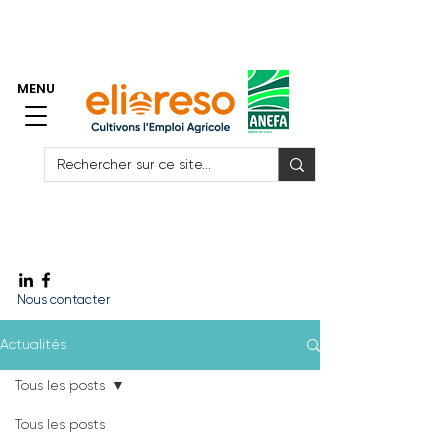
> Accès Espace Adhérents GE
> Accès Espace Salariés GE
MENU
Vite ! J'ai besoin de me faire remplacer
Vite ! J'ai besoin de recruter
Vite ! Un emploi
Nous contacter
Actualités
Tous les posts
Tous les posts