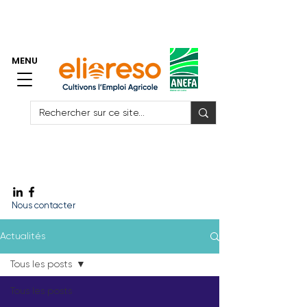
> Accès Espace Adhérents GE
> Accès Espace Salariés GE
MENU
Vite ! J'ai besoin de me faire remplacer
Vite ! J'ai besoin de recruter
Vite ! Un emploi
Nous contacter
Actualités
Tous les posts
Tous les posts