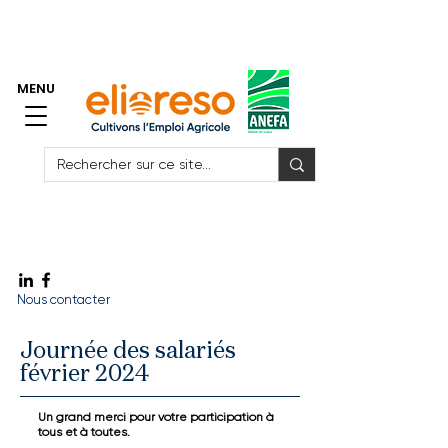
> Accès Espace Adhérents GE
> Accès Espace Salariés GE
MENU
Vite ! J'ai besoin de me faire remplacer
Vite ! J'ai besoin de recruter
Vite ! Un emploi
Nous contacter
Journée des salariés
février 2024
Un grand merci pour votre participation à
tous et à toutes.