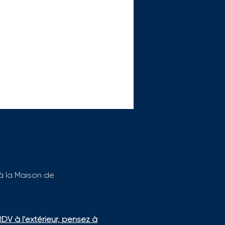
 à la Maison de
l GEIQ renouvelé pour
 !
RDV à l'extérieur, pensez à