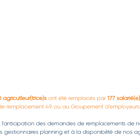
agricutleur(trice)s
ont été remplacés par 
177 salarié(e
ce de remplacement 49 ou au Groupement d’employeurs
à l'anticipation des demandes de remplacements de n
os gestionnaires planning et à la disponibilité de nos ag