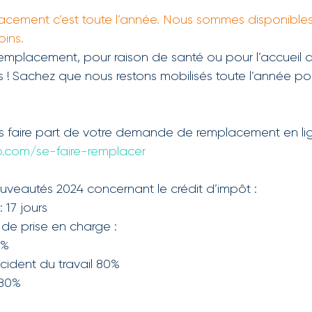
acement c’est toute l’année. Nous sommes disponibles
ins.
placement, pour raison de santé ou pour l’accueil d
s ! Sachez que nous restons mobilisés toute l’année po
s faire part de votre demande de remplacement en lig
o.com/se-faire-remplacer
ouveautés 2024 concernant le crédit d’impôt :
 17 jours
de prise en charge :
0%
cident du travail 80%
 80%