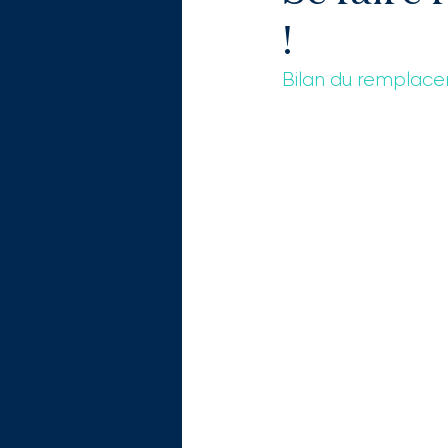
!
Bilan du remplace