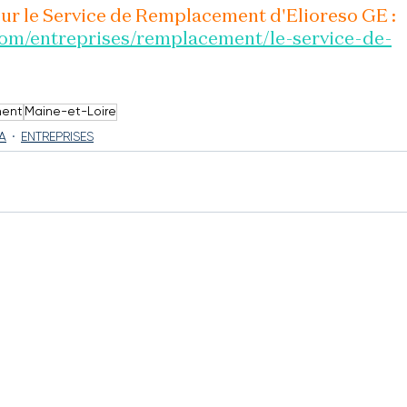
sur le Service de Remplacement d'Elioreso GE : 
om/entreprises/remplacement/le-service-de-
ent
Maine-et-Loire
A
ENTREPRISES