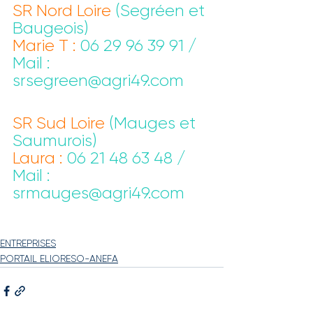
SR Nord Loire 
(Segréen et 
Baugeois)
Marie T :
 06 29 96 39 91 / 
Mail : 
srsegreen@agri49.com
SR Sud Loire 
(Mauges et 
Saumurois)
Laura :
 06 21 48 63 48 / 
Mail : 
srmauges@agri49.com
ENTREPRISES
PORTAIL ELIORESO-ANEFA