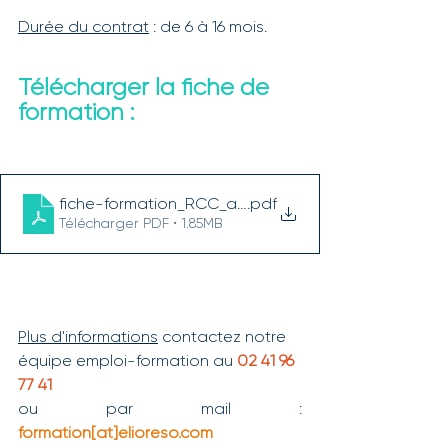
Durée du contrat
 : de 6 à 16 mois.
Télécharger la fiche de 
formation :
fiche-formation_RCC_agent_viticole_qualifie_49et
.pdf
Télécharger PDF • 1.85MB
Plus d'informations
 contactez notre 
équipe emploi-formation au 
02 41 96 
77 41
ou par mail : 
formation[at]elioreso.com