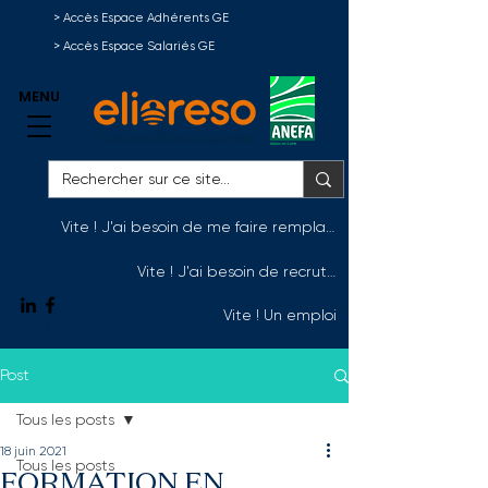
> Accès Espace Adhérents GE
> Accès Espace Salariés GE
MENU
Vite ! J'ai besoin de me faire remplacer
Vite ! J'ai besoin de recruter
Vite ! Un emploi
Nous contacter
Post
Tous les posts
18 juin 2021
Tous les posts
FORMATION EN