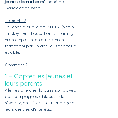
jeunes décrocheurs"
 mené par 
l'Association Walt. 
L'objectif ?
Toucher le public dit “NEETS” (Not in 
Employment, Education or Training : 
ni en emploi, ni en étude, ni en 
formation) par un accueil spécifique 
et ciblé.  
Comment ?
1 – Capter les jeunes et 
leurs parents
Aller les chercher là où ils sont, avec 
des campagnes ciblées sur les 
réseaux, en utilisant leur langage et 
leurs centres d’intérêts…