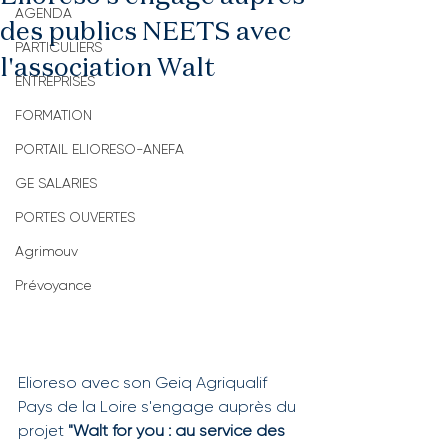
AGENDA
des publics NEETS avec
PARTICULIERS
l'association Walt
ENTREPRISES
FORMATION
PORTAIL ELIORESO-ANEFA
GE SALARIES
PORTES OUVERTES
Agrimouv
Prévoyance
Elioreso avec son Geiq Agriqualif 
Pays de la Loire s'engage auprès du 
projet 
"Walt for you : au service des 