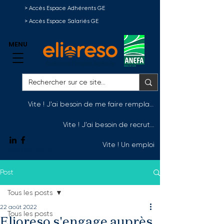
> Accès Espace Adhérents GE
> Accès Espace Salariés GE
MENU
Vite ! J'ai besoin de me faire remplacer
Vite ! J'ai besoin de recruter
Vite ! Un emploi
Nous contacter
Post
Tous les posts
22 août 2022
Tous les posts
Elioreso s'engage auprès