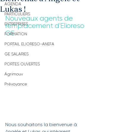
AGENDA
Lukas !
PARTICULIERS
Nouveaux agents de 
ENTREPRISES
remplacement d'Elioreso 
GE
FORMATION
PORTAIL ELIORESO-ANEFA
GE SALARIES
PORTES OUVERTES
Agrimouv
Prévoyance
Nous souhaitons la bienvenue à 