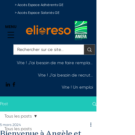
> Accès Espace Adhérents GE
> Accès Espace Salariés GE
MENU
Vite ! J'ai besoin de me faire remplacer
Vite ! J'ai besoin de recruter
Vite ! Un emploi
Nous contacter
Post
Tous les posts
5 mars 2024
Tous les posts
Bienvenue à Angèle et