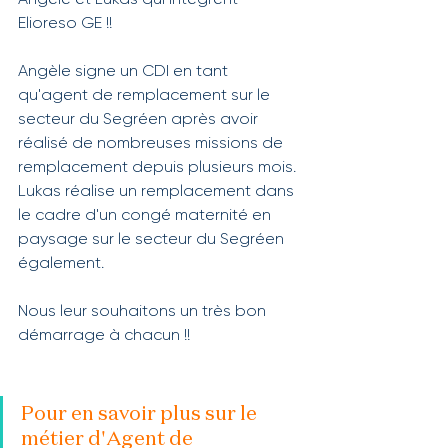
Angèle et Lukas qui intègrent 
Elioreso GE !!
Angèle signe un CDI en tant 
qu'agent de remplacement sur le 
secteur du Segréen après avoir 
réalisé de nombreuses missions de 
remplacement depuis plusieurs mois.
Lukas réalise un remplacement dans 
le cadre d'un congé maternité en 
paysage sur le secteur du Segréen 
également.
Nous leur souhaitons un très bon 
démarrage à chacun !! 
Pour en savoir plus sur le 
métier d'Agent de 