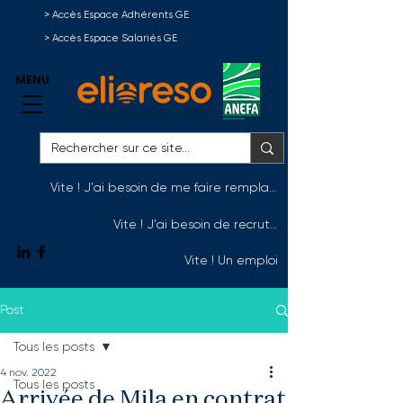
> Accès Espace Adhérents GE
> Accès Espace Salariés GE
MENU
Vite ! J'ai besoin de me faire remplacer
Vite ! J'ai besoin de recruter
Vite ! Un emploi
Nous contacter
Post
Tous les posts
4 nov. 2022
Tous les posts
Arrivée de Mila en contrat