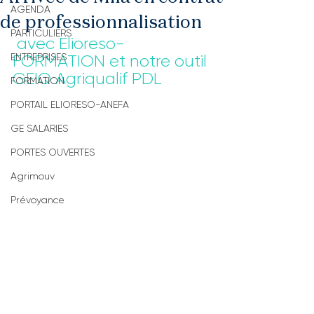
AGENDA
de professionnalisation
PARTICULIERS
 avec Elioreso-
ENTREPRISES
FORMATION et notre outil 
GEIQ Agriqualif PDL
FORMATION
PORTAIL ELIORESO-ANEFA
GE SALARIES
PORTES OUVERTES
Agrimouv
Prévoyance