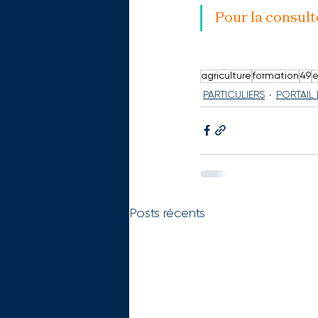
Pour la consulte
agriculture
formation
49
e
PARTICULIERS
PORTAIL
Posts récents