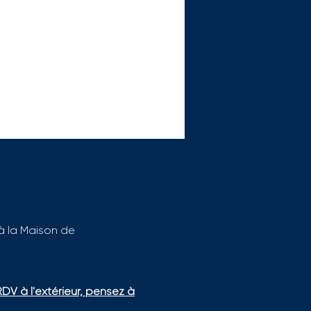
 à la Maison de
l GEIQ renouvelé pour
 !
RDV à l'extérieur, pensez à